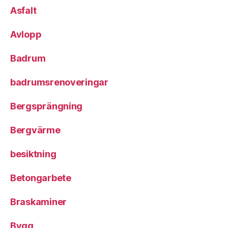
Asfalt
Avlopp
Badrum
badrumsrenoveringar
Bergsprängning
Bergvärme
besiktning
Betongarbete
Braskaminer
Bygg