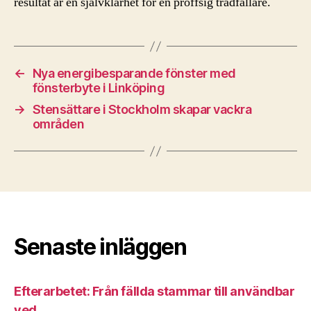
resultat är en självklarhet för en proffsig trädfällare.
←
Nya energibesparande fönster med
fönsterbyte i Linköping
→
Stensättare i Stockholm skapar vackra
områden
Senaste inläggen
Efterarbetet: Från fällda stammar till användbar
ved