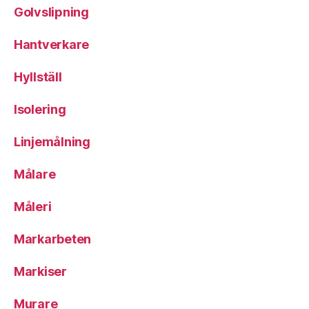
Golvslipning
Hantverkare
Hyllställ
Isolering
Linjemålning
Målare
Måleri
Markarbeten
Markiser
Murare