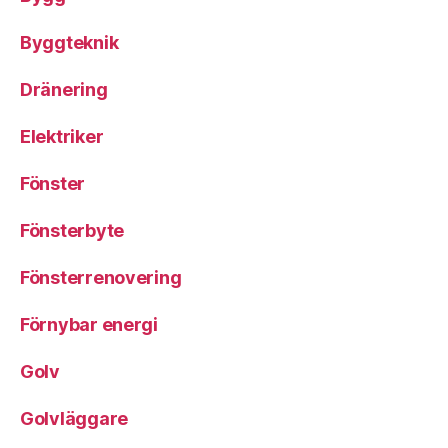
Byggteknik
Dränering
Elektriker
Fönster
Fönsterbyte
Fönsterrenovering
Förnybar energi
Golv
Golvläggare