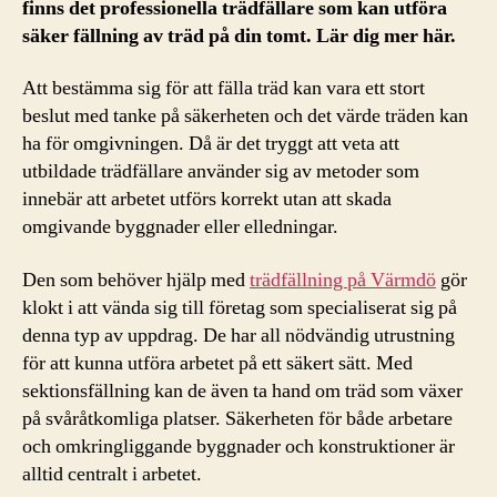
finns det professionella trädfällare som kan utföra
säker fällning av träd på din tomt. Lär dig mer här.
Att bestämma sig för att fälla träd kan vara ett stort
beslut med tanke på säkerheten och det värde träden kan
ha för omgivningen. Då är det tryggt att veta att
utbildade trädfällare använder sig av metoder som
innebär att arbetet utförs korrekt utan att skada
omgivande byggnader eller elledningar.
Den som behöver hjälp med
trädfällning på Värmdö
gör
klokt i att vända sig till företag som specialiserat sig på
denna typ av uppdrag. De har all nödvändig utrustning
för att kunna utföra arbetet på ett säkert sätt. Med
sektionsfällning kan de även ta hand om träd som växer
på svåråtkomliga platser. Säkerheten för både arbetare
och omkringliggande byggnader och konstruktioner är
alltid centralt i arbetet.