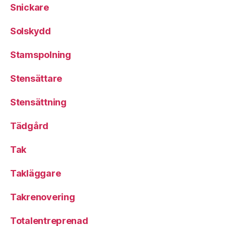
Snickare
Solskydd
Stamspolning
Stensättare
Stensättning
Tädgård
Tak
Takläggare
Takrenovering
Totalentreprenad