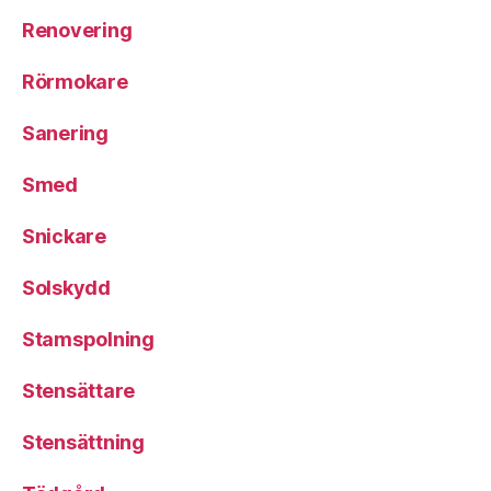
Renovering
Rörmokare
Sanering
Smed
Snickare
Solskydd
Stamspolning
Stensättare
Stensättning