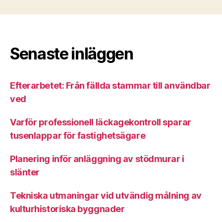
Senaste inläggen
Efterarbetet: Från fällda stammar till användbar
ved
Varför professionell läckagekontroll sparar
tusenlappar för fastighetsägare
Planering inför anläggning av stödmurar i
slänter
Tekniska utmaningar vid utvändig målning av
kulturhistoriska byggnader