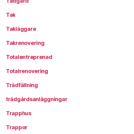
Tädgård
Tak
Takläggare
Takrenovering
Totalentreprenad
Totalrenovering
Trädfällning
trädgårdsanläggningar
Trapphus
Trappor