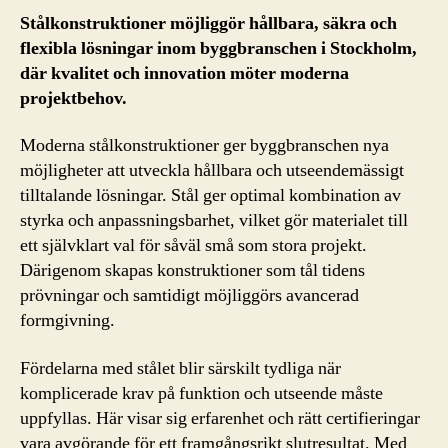
Stålkonstruktioner möjliggör hållbara, säkra och
flexibla lösningar inom byggbranschen i Stockholm,
där kvalitet och innovation möter moderna
projektbehov.
Moderna stålkonstruktioner ger byggbranschen nya
möjligheter att utveckla hållbara och utseendemässigt
tilltalande lösningar. Stål ger optimal kombination av
styrka och anpassningsbarhet, vilket gör materialet till
ett självklart val för såväl små som stora projekt.
Därigenom skapas konstruktioner som tål tidens
prövningar och samtidigt möjliggörs avancerad
formgivning.
Fördelarna med stålet blir särskilt tydliga när
komplicerade krav på funktion och utseende måste
uppfyllas. Här visar sig erfarenhet och rätt certifieringar
vara avgörande för ett framgångsrikt slutresultat. Med