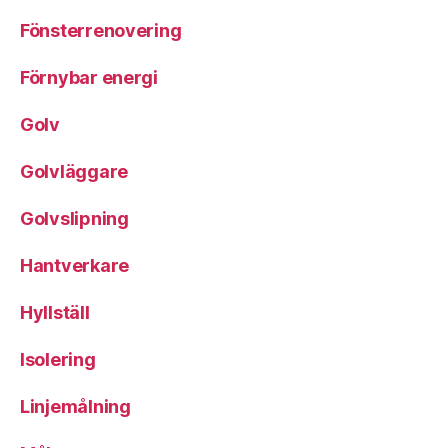
Fönsterrenovering
Förnybar energi
Golv
Golvläggare
Golvslipning
Hantverkare
Hyllställ
Isolering
Linjemålning