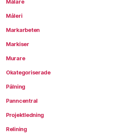
Målare
Måleri
Markarbeten
Markiser
Murare
Okategoriserade
Pålning
Panncentral
Projektledning
Relining