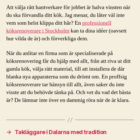
Att välja rätt hantverkare för jobbet är halva vinsten när
du ska förvandla ditt kök. Jag menar, du låter väl inte
vem som helst klippa ditt hår? En
professionell
köksrenoverare i Stockholm
kan ta dina idéer (oavsett
hur vilda de är) och förverkliga dem.
När du anlitar en firma som är specialiserade på
köksrenovering får du hjälp med allt, från att riva ut ditt
gamla kök, välja rätt material, till att installera de där
blanka nya apparaterna som du drömt om. En proffsig
köksrenoverare tar hänsyn till allt, även saker du inte
visste att du behövde tänka på. Och vet du vad det bästa
är? De lämnar inte över en dammig röra när de är klara.
→
Takläggare i Dalarna med tradition