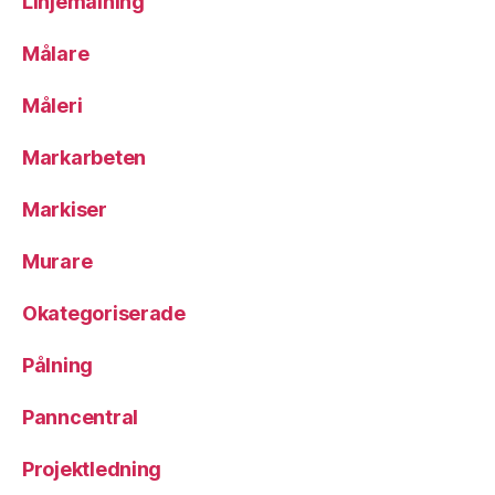
Linjemålning
Målare
Måleri
Markarbeten
Markiser
Murare
Okategoriserade
Pålning
Panncentral
Projektledning