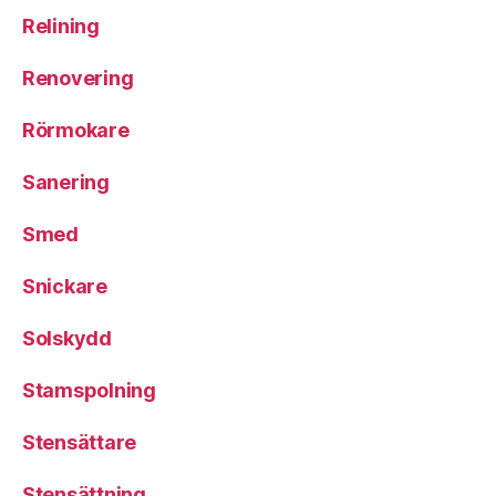
Relining
Renovering
Rörmokare
Sanering
Smed
Snickare
Solskydd
Stamspolning
Stensättare
Stensättning