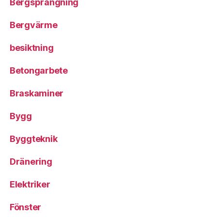
Bergsprängning
Bergvärme
besiktning
Betongarbete
Braskaminer
Bygg
Byggteknik
Dränering
Elektriker
Fönster