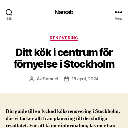
Narsab
Sök
Meny
Kategorier
RENOVERING
Ditt kök i centrum för
förnyelse i Stockholm
Av
Samuel
18 april, 2024
Inläggsförfattare
Inläggsdatum
Din guide till en lyckad köksrenovering i Stockholm,
där vi täcker allt från planering till det slutliga
resultatet. För att få mer information, läs mer här.