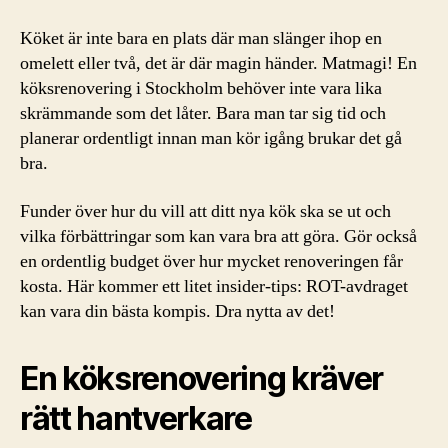
Köket är inte bara en plats där man slänger ihop en
omelett eller två, det är där magin händer. Matmagi! En
köksrenovering i Stockholm behöver inte vara lika
skrämmande som det låter. Bara man tar sig tid och
planerar ordentligt innan man kör igång brukar det gå
bra.
Funder över hur du vill att ditt nya kök ska se ut och
vilka förbättringar som kan vara bra att göra. Gör också
en ordentlig budget över hur mycket renoveringen får
kosta. Här kommer ett litet insider-tips: ROT-avdraget
kan vara din bästa kompis. Dra nytta av det!
En köksrenovering kräver
rätt hantverkare