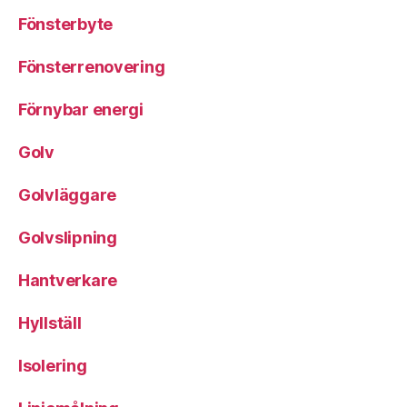
Fönsterbyte
Fönsterrenovering
Förnybar energi
Golv
Golvläggare
Golvslipning
Hantverkare
Hyllställ
Isolering